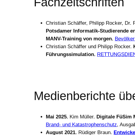
Fachzeitschriften
Christian Schäffer, Philipp Rocker, Dr.
Potsdamer Informatik-Studierende en
MANV-Training von morgen.
Bevölker
Christian Schäffer und Philipp Rocker.
Führungssimulation.
RETTUNGSDIEN
Medienberichte üb
Mai 2025.
Kim Müller.
Digitale FüSim 
Brand- und Katastrophenschutz
, Ausga
August 2021.
Rüdiger Braun.
Entwicke