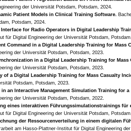
Engineering der Universität Potsdam, Potsdam, 2024.
amic Patient Models in Clinical Training Software.
Bache
tsdam, Potsdam, 2024.
Interface for Radio Operators in Digital Leadership Trai
ut für Digital Engineering der Universität Potsdam, Potsdam
ent Command in a Digital Leadership Training for Mass C
ineering der Universität Potsdam, Potsdam, 2023.
Synchronization in a Digital Leadership Training for Mass
ineering der Universität Potsdam, Potsdam, 2023.
ty of a Digital Leadership Training for Mass Casualty Inc
iversität Potsdam, Potsdam, 2023.
 in an Interactive Management Simulation Training for a
ineering der Universität Potsdam, Potsdam, 2022.
ng eines interaktiven Führungssimulationstrainings für 
ut für Digital Engineering der Universität Potsdam, Potsdam
echnung der Ressourcenverteilung in einem digitalen Fü
arbeit am Hasso-Plattner-Institut für Digital Engineering d