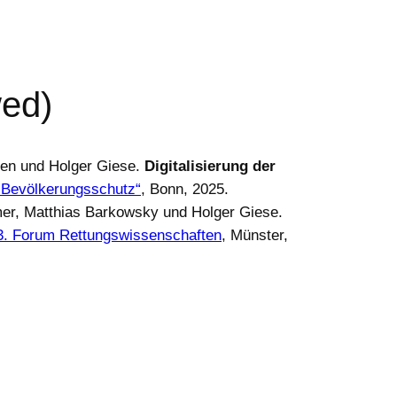
wed)
sen und Holger Giese.
Digitalisierung der
 Bevölkerungsschutz“
, Bonn, 2025.
rmer, Matthias Barkowsky und Holger Giese.
3. Forum Rettungswissenschaften
, Münster,