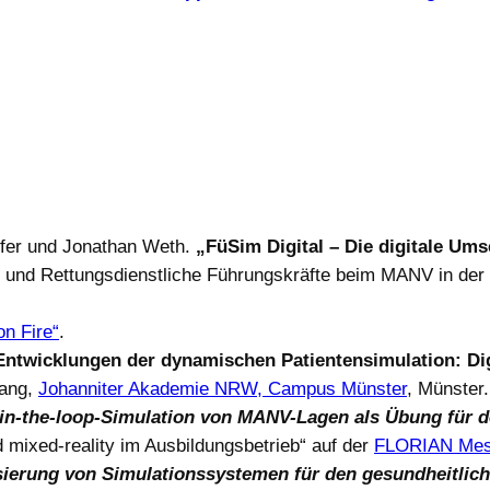
ffer und Jonathan Weth.
„FüSim Digital – Die digitale Um
 und Rettungsdienstliche Führungskräfte beim MANV in der Z
n Fire“
.
ntwicklungen der dynamischen Patientensimulation: Dig
gang,
Johanniter Akademie NRW, Campus Münster
, Münster.
n-the-loop-Simulation von MANV-Lagen als Übung für 
mixed-reality im Ausbildungsbetrieb“ auf der
FLORIAN Mes
isierung von Simulationssystemen für den gesundheitli