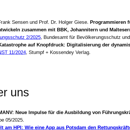
 Frank Sensen und Prof. Dr. Holger Giese.
Programmieren f
twickeln zusammen mit BBK, Johannitern und Maltesern 
ungsschutz 2/2025
, Bundesamt für Bevölkerungsschutz und 
Katastrophe auf Knopfdruck: Digitalisierung der dynami
ST 11/2024
, Stumpf + Kossendey Verlag.
er uns
MANV: Neue Impulse für die Ausbildung von Führungskrä
be 05/2025.
lt am HPI: Wie eine App aus Potsdam den Rettungskräfte