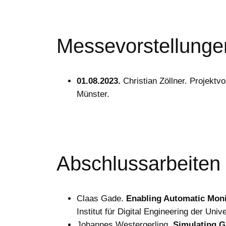
Messevorstellunge
01.08.2023.
Christian Zöllner. Projekt
Münster.
Abschlussarbeiten
Claas Gade.
Enabling Automatic Moni
Institut für Digital Engineering der Un
Johannes Westergerling.
Simulating G