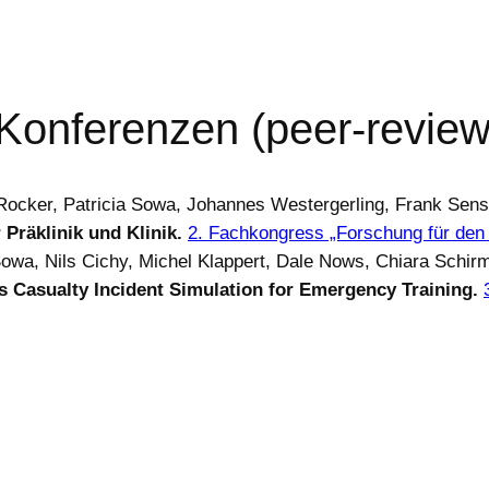
 Konferenzen (peer-revie
p Rocker, Patricia Sowa, Johannes Westergerling, Frank Sen
Präklinik und Klinik.
2. Fachkongress „Forschung für den
 Sowa, Nils Cichy, Michel Klappert, Dale Nows, Chiara Schi
s Casualty Incident Simulation for Emergency Training.