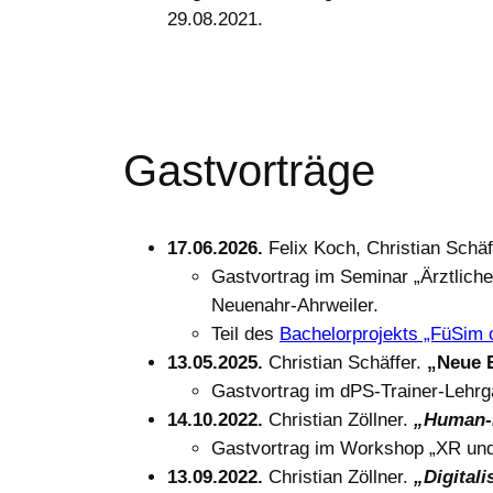
29.08.2021.
Gastvorträge
17.06.2026.
Felix Koch, Christian Schä
Gastvortrag im Seminar „Ärztliche
Neuenahr-Ahrweiler.
Teil des
Bachelorprojekts „FüSim o
13.05.2025.
Christian Schäffer.
„Neue E
Gastvortrag im dPS-Trainer-Lehr
14.10.2022.
Christian Zöllner.
„Human-i
Gastvortrag im Workshop „XR und 
13.09.2022.
Christian Zöllner.
„Digital