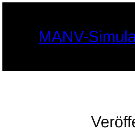
Zum
Inhalt
springen
MANV-Simula
Veröff