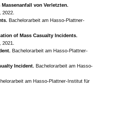
n Massenanfall von Verletzten.
, 2022.
nts.
Bachelorarbeit am Hasso-Plattner-
lation of Mass Casualty Incidents.
, 2021.
dent.
Bachelorarbeit am Hasso-Plattner-
ualty Incident.
Bachelorarbeit am Hasso-
elorarbeit am Hasso-Plattner-Institut für