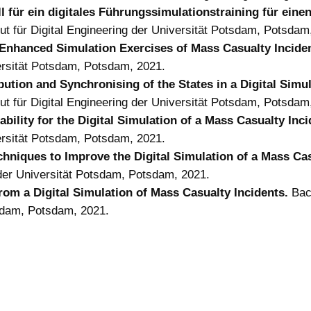
 für ein digitales Führungssimulationstraining für eine
ut für Digital Engineering der Universität Potsdam, Potsdam
y Enhanced Simulation Exercises of Mass Casualty Incide
iversität Potsdam, Potsdam, 2021.
bution and Synchronising of the States in a Digital Simu
ut für Digital Engineering der Universität Potsdam, Potsdam
bility for the Digital Simulation of a Mass Casualty Inci
iversität Potsdam, Potsdam, 2021.
hniques to Improve the Digital Simulation of a Mass Cas
g der Universität Potsdam, Potsdam, 2021.
from a Digital Simulation of Mass Casualty Incidents.
Bach
tsdam, Potsdam, 2021.