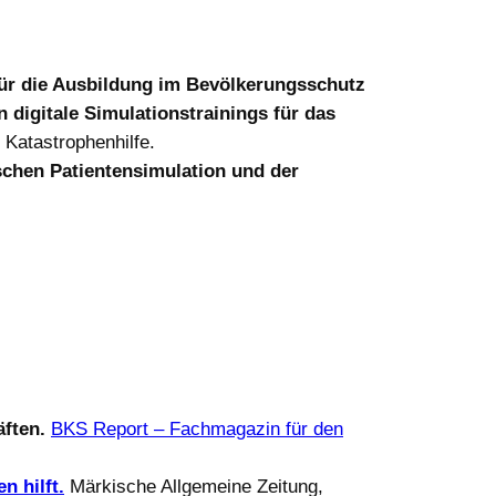
ür die Ausbildung im Bevölkerungsschutz
digitale Simulationstrainings für das
Katastrophenhilfe.
schen Patientensimulation und der
ften.
BKS Report – Fachmagazin für den
n hilft.
Märkische Allgemeine Zeitung,