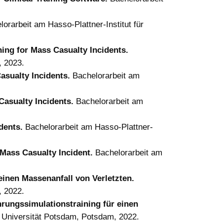
lorarbeit am Hasso-Plattner-Institut für
ning for Mass Casualty Incidents.
, 2023.
asualty Incidents.
Bachelorarbeit am
 Casualty Incidents.
Bachelorarbeit am
idents.
Bachelorarbeit am Hasso-Plattner-
 Mass Casualty Incident.
Bachelorarbeit am
einen Massenanfall von Verletzten.
, 2022.
hrungssimulationstraining für einen
er Universität Potsdam, Potsdam, 2022.