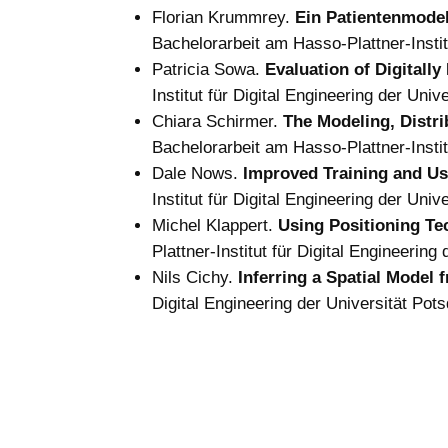
Florian Krummrey.
Ein Patientenmodell
Bachelorarbeit am Hasso-Plattner-Instit
Patricia Sowa.
Evaluation of Digitall
Institut für Digital Engineering der Un
Chiara Schirmer.
The Modeling, Distri
Bachelorarbeit am Hasso-Plattner-Instit
Dale Nows.
Improved Training and Usa
Institut für Digital Engineering der Un
Michel Klappert.
Using Positioning Tec
Plattner-Institut für Digital Engineerin
Nils Cichy.
Inferring a Spatial Model 
Digital Engineering der Universität Po