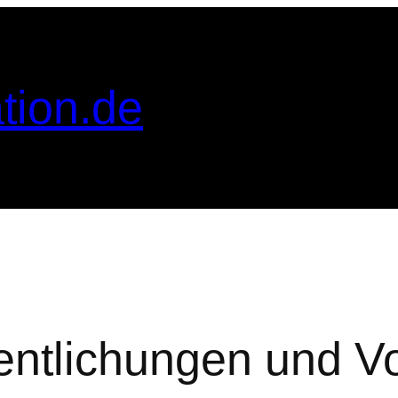
tion.de
entlichungen und V