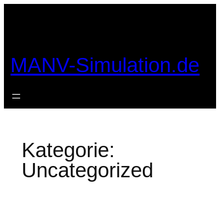
Zum
Inhalt
springen
MANV-Simulation.de
Kategorie:
Uncategorized